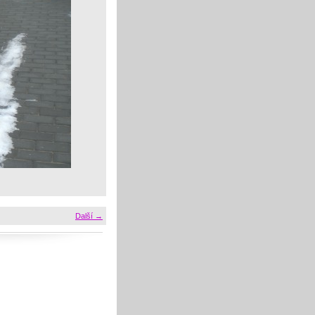
Další →