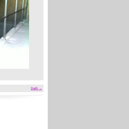
Další →