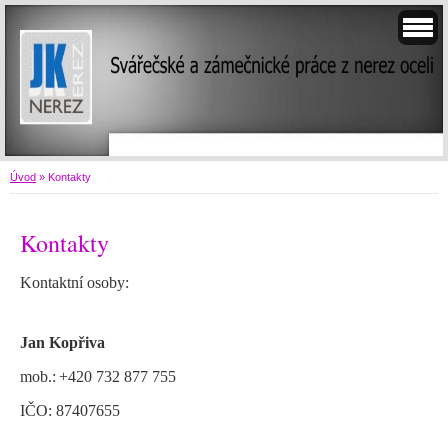
Úvod
»
Kontakty
Kontakty
Kontaktní osoby:
Jan Kopřiva
mob.:
+420 732 877 755
IČO: 87407655