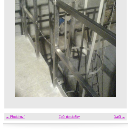
← Předchozí
Zpět do složky
Další →