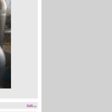
Další →