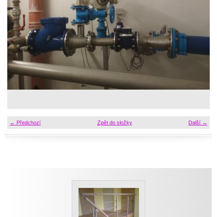
← Předchozí
Zpět do složky
Další →