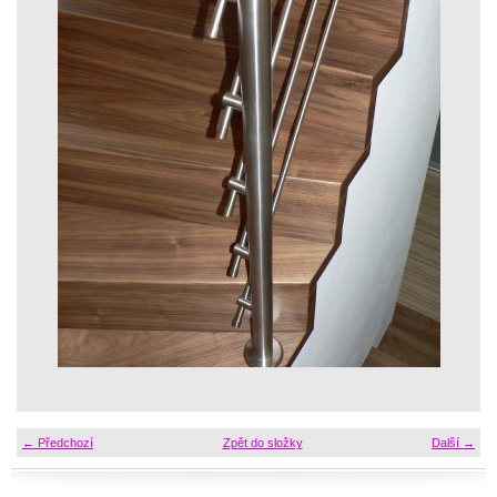
← Předchozí
Zpět do složky
Další →