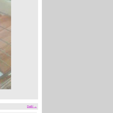
Další →