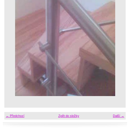
← Předchozí
Zpět do složky
Další →