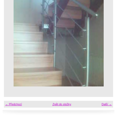
← Předchozí
Zpět do složky
Další →