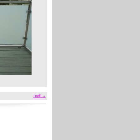
Další →