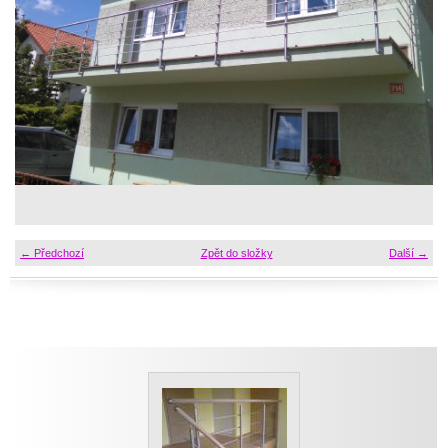
← Předchozí
Zpět do složky
Další →