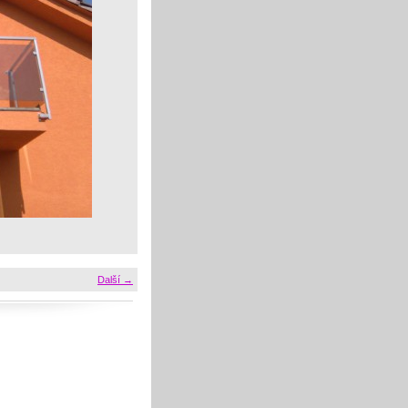
Další →