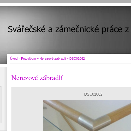
Úvod
»
Fotoalbum
»
Nerezové zábradlí
»
DSC01062
Nerezové zábradlí
DSC01062