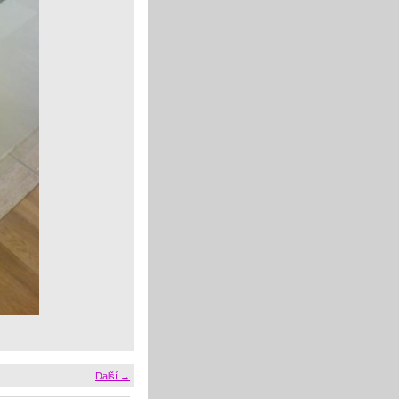
Další →