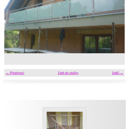
← Předchozí
Zpět do složky
Další →