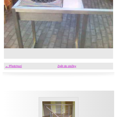
← Předchozí
Zpět do složky