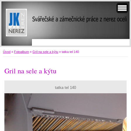
Úvod
»
Fotoalbum
»
Gril na sele a kýtu
»
tatka tel 140
Gril na sele a kýtu
tatka tel 140