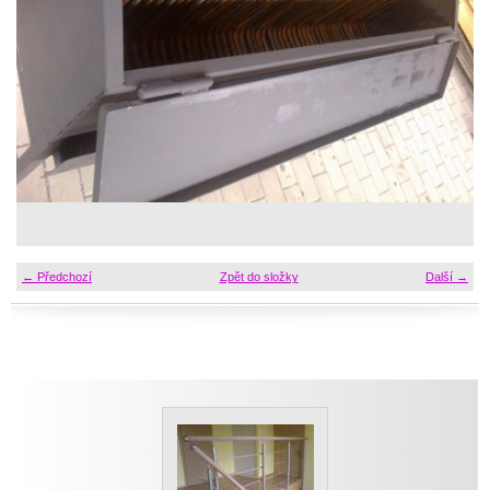
← Předchozí
Zpět do složky
Další →