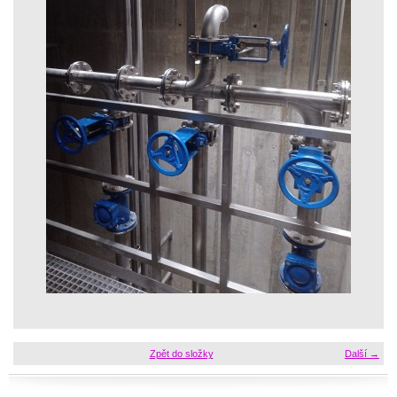
Zpět do složky
Další →