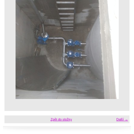
Zpět do složky
Další →