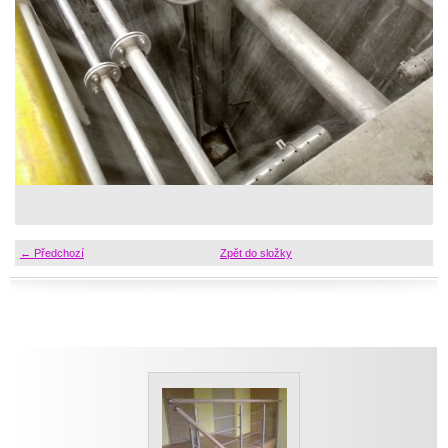
← Předchozí
Zpět do složky