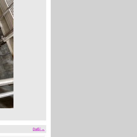
Další →