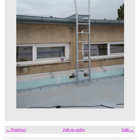
← Předchozí
Zpět do složky
Další →