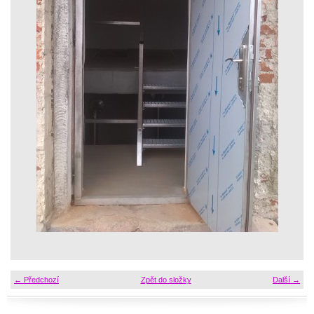
← Předchozí
Zpět do složky
Další →