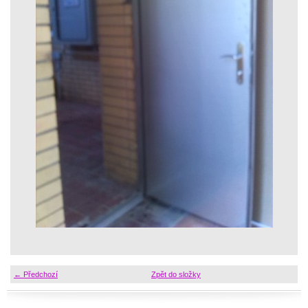
← Předchozí
Zpět do složky