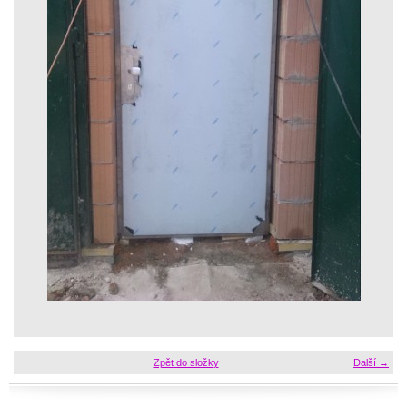
Zpět do složky
Další →