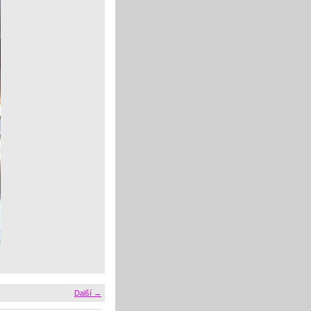
Další →