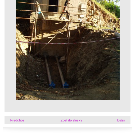
← Předchozí
Zpět do složky
Další →