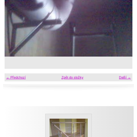
← Předchozí
Zpět do složky
Další →