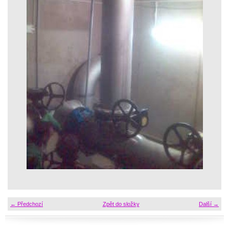
← Předchozí
Zpět do složky
Další →