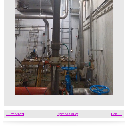
← Předchozí
Zpět do složky
Další →