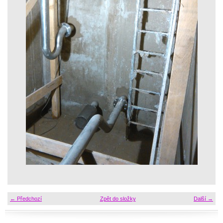
← Předchozí
Zpět do složky
Další →