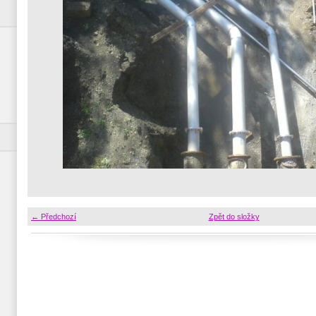
← Předchozí
Zpět do složky