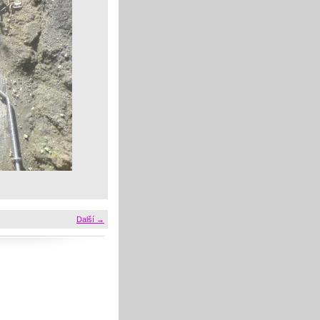
Další →