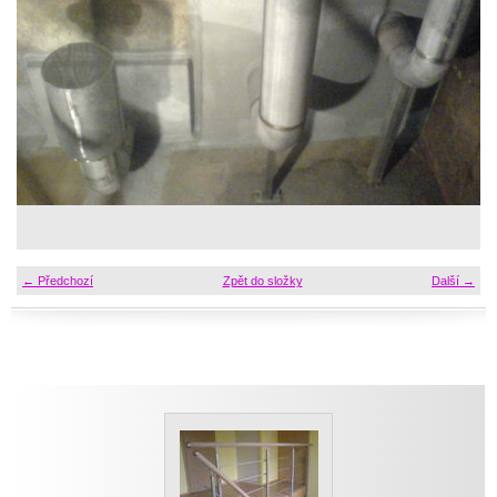
← Předchozí
Zpět do složky
Další →