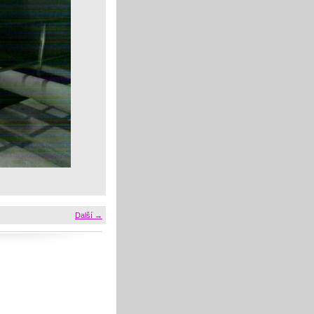
Další →