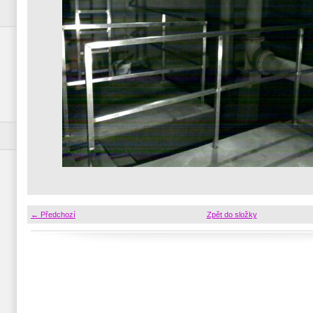
← Předchozí
Zpět do složky