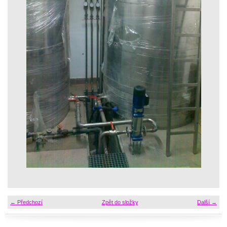
← Předchozí
Zpět do složky
Další →