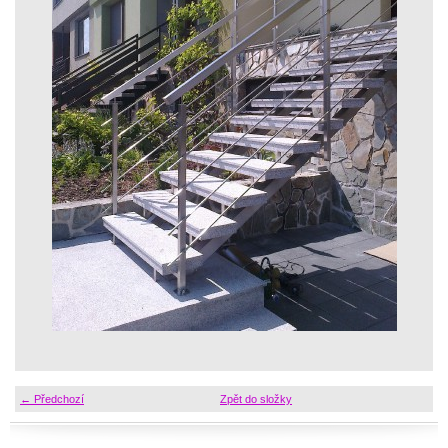
← Předchozí
Zpět do složky