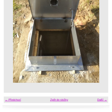
← Předchozí
Zpět do složky
Další →