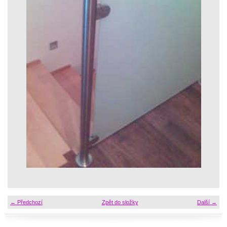
← Předchozí
Zpět do složky
Další →