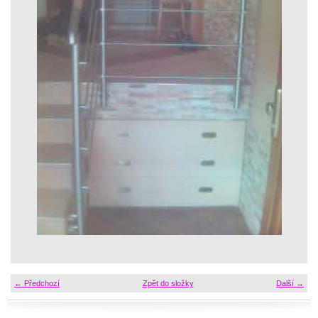
← Předchozí
Zpět do složky
Další →