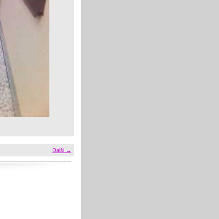
Další →