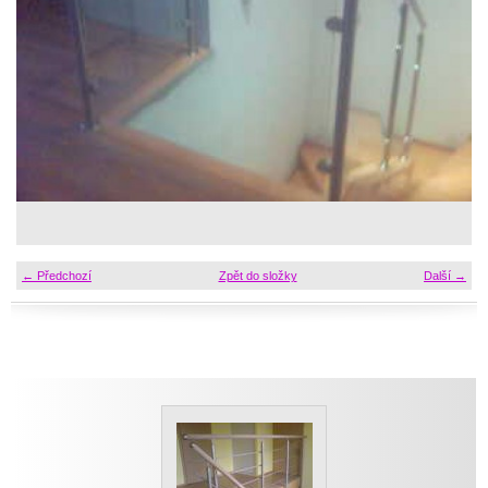
← Předchozí
Zpět do složky
Další →