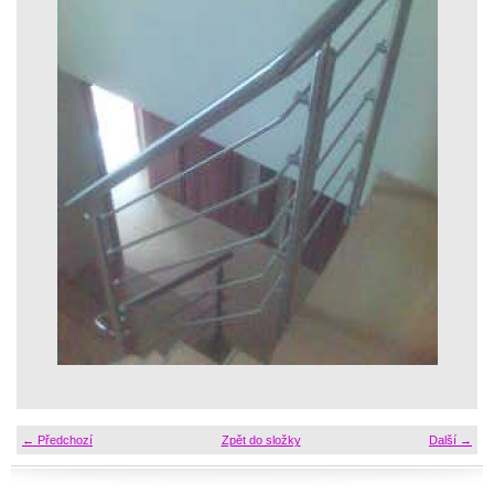
← Předchozí
Zpět do složky
Další →