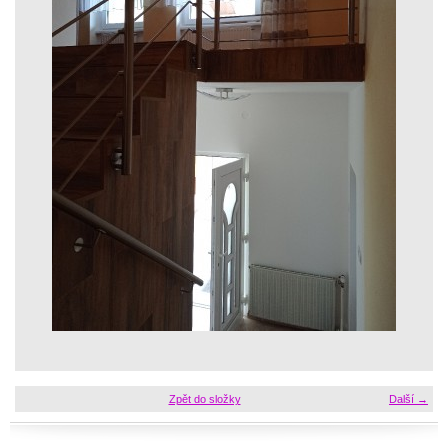
Zpět do složky
Další →