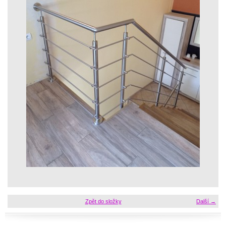
Zpět do složky
Další →