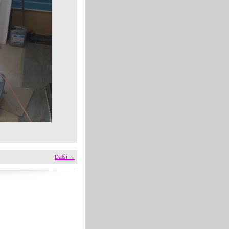
Další →