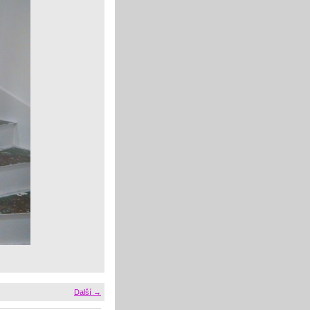
Další →