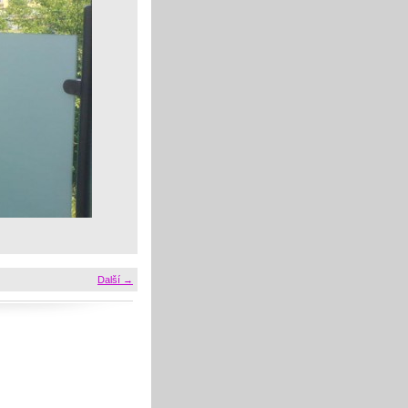
Další →