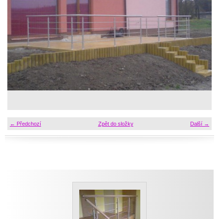
← Předchozí
Zpět do složky
Další →