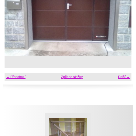
← Předchozí
Zpět do složky
Další →