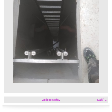
Zpět do složky
Další →